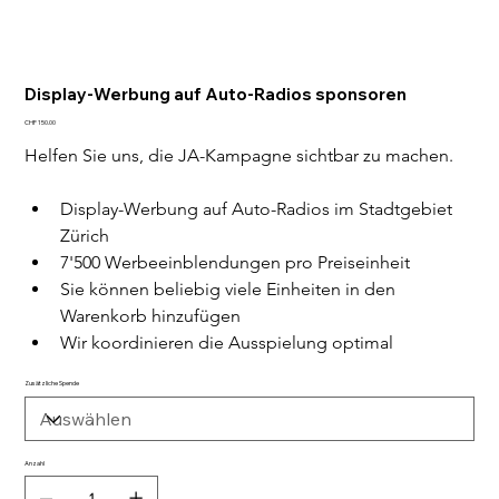
Display-Werbung auf Auto-Radios sponsoren
Preis
CHF 150.00
Helfen Sie uns, die JA-Kampagne sichtbar zu machen.
Display-Werbung auf Auto-Radios im Stadtgebiet 
Zürich
7'500 Werbeeinblendungen pro Preiseinheit
Sie können beliebig viele Einheiten in den 
Warenkorb hinzufügen
Wir koordinieren die Ausspielung optimal
Zusätzliche Spende
Anzahl