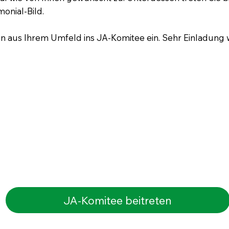
monial-Bild.
en aus Ihrem Umfeld ins JA-Komitee ein. Sehr Einladun
JA-Komitee beitreten