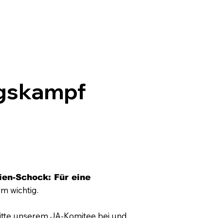
ngskampf
en-Schock: Für eine
rm wichtig.
bitte unserem JA-Komitee bei und