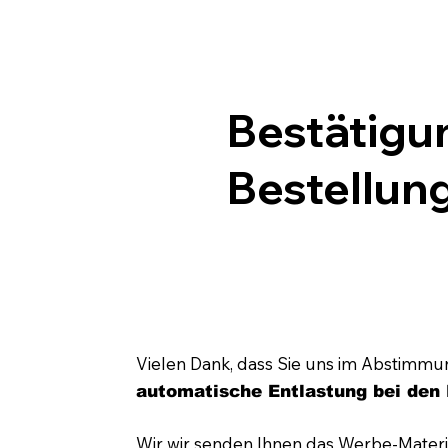
Bestätigu
Bestellun
Vielen Dank, dass Sie uns im Abstimmun
automatische Entlastung bei de
Wir wir senden Ihnen das Werbe-Materi